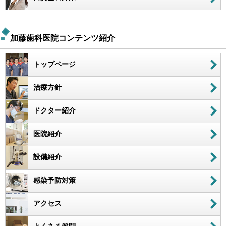
加藤歯科医院コンテンツ紹介
トップページ
治療方針
ドクター紹介
医院紹介
設備紹介
感染予防対策
アクセス