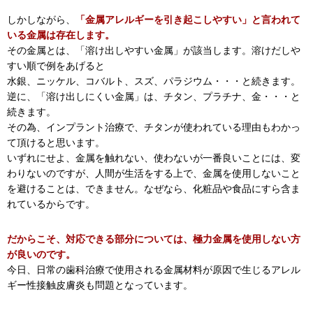
しかしながら、
「金属アレルギーを引き起こしやすい」と言われて
いる金属は存在します。
その金属とは、「溶け出しやすい金属」が該当します。溶けだしや
すい順で例をあげると
水銀、ニッケル、コバルト、スズ、パラジウム・・・と続きます。
逆に、「溶け出しにくい金属」は、チタン、プラチナ、金・・・と
続きます。
その為、インプラント治療で、チタンが使われている理由もわかっ
て頂けると思います。
いずれにせよ、金属を触れない、使わないが一番良いことには、変
わりないのですが、人間が生活をする上で、金属を使用しないこと
を避けることは、できません。なぜなら、化粧品や食品にすら含ま
れているからです。
だからこそ、対応できる部分については、極力金属を使用しない方
が良いのです。
今日、日常の歯科治療で使用される金属材料が原因で生じるアレル
ギー性接触皮膚炎も問題となっています。