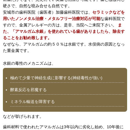
硬さで、自然な咬み合せも自然です。
安城市の歯科医院（歯医者）加藤歯科医院では、
セラミックなどを
用いたノンメタル治療・メタルフリー治療対応が可能
な歯科医院で
すので、金属アレルギーの方は、是非、当院へご来院下さい。
ま
た、「アマルガム水銀」を使われている歯がありましたら、除去す
ることをお勧め致します。
なぜなら、アマルガムの約５０％は水銀です。水俣病の原因となっ
た重金属です。
水銀の毒性のメカニズムは、
極めて少量で神経生成に影響する(神経毒性が強い)
酵素反応を邪魔する
ミネラル輸送を障害する
などが挙げられます。
歯科材料で使われたアマルガムは3年以内に劣化し始め、10年後に