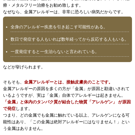
療・メタルフリー治療をお勧め致します。
なぜなら、金属アレルギーは、非常に恐ろしい病気だからです。
全身のアレルギー疾患を引き起こす可能性がある。
数日で発症する人もいれば数年経ってから反応する人もいる。
一度発症すると一生治らないと言われている。
などが挙げられます。
そもそも、
金属アレルギーとは、接触皮膚炎のことです。
金属アレルギーの原因を多くの方が「金属」が原因と勘違いされて
いるようですが、実は「金属」自体でアレルギーは起きません。
「金属」と体内のタンパク質が結合した物質「アレルゲン」 が原因
で発症
します。
つまり、どの金属でも金属に触れている以上、アレルゲンになる可
能性はあり、「この金属は絶対アレルギーにはなりません！」とい
う金属はありません。