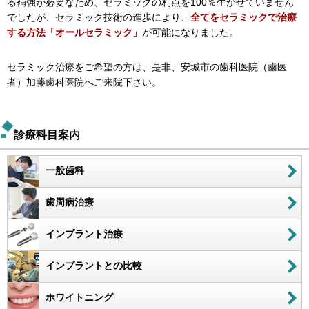
る補強が必要なため、セラミックの利点を100％生かせていません
でしたが、セラミック技術の進歩により、
全てをセラミックで治療
する方法「オールセラミック」
が可能になりました。
セラミック治療をご希望の方は、是非、安城市の歯科医院（歯医
者）加藤歯科医院へご来院下さい。
診療科目案内
一般歯科
歯周病治療
インプラント治療
インプラントとの比較
ホワイトニング