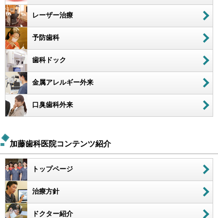
レーザー治療
予防歯科
歯科ドック
金属アレルギー外来
口臭歯科外来
加藤歯科医院コンテンツ紹介
トップページ
治療方針
ドクター紹介