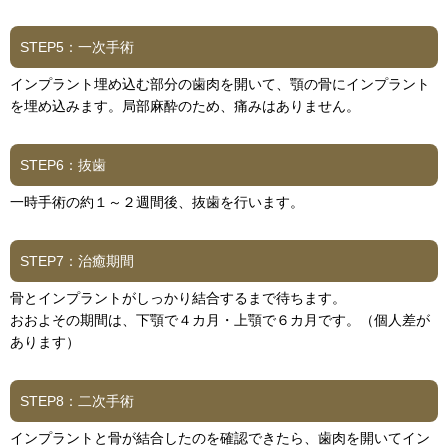
STEP5：一次手術
インプラント埋め込む部分の歯肉を開いて、顎の骨にインプラント
を埋め込みます。局部麻酔のため、痛みはありません。
STEP6：抜歯
一時手術の約１～２週間後、抜歯を行います。
STEP7：治癒期間
骨とインプラントがしっかり結合するまで待ちます。
おおよその期間は、下顎で４カ月・上顎で６カ月です。（個人差が
あります）
STEP8：二次手術
インプラントと骨が結合したのを確認できたら、歯肉を開いてイン