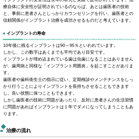
療自体に安全性が証明されているのならば、あとは歯医者の技術
と、事前に患者さんとしっかりカウンセリングを行い、歯医者との
信頼関係がインプラント治療を成功させるものだと考えています。
●
インプラントの寿命
10年後に残るインプラントは90～95％といわれています。
しかし、この数字はあくまでも平均であり目安です。
インプラントが埋め込まれている歯は虫歯になることはありません
が、歯周病と同様な「インプラント周囲炎」を起こすことがありま
す。
歯医者や歯科衛生士の指示に従い、定期検診やメンテナンスをしっ
かり行うことによりインプラントを長持ちさせることもできます
し。良い状態に保つこともできます。
しかし歯医者の技術に問題があったり、反対に患者さんの生活習慣
に問題があればインプラントは１年でダメになってしまうこともあ
ります。
治療の流れ